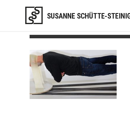
SUSANNE SCHÜTTE-STEINI
Selbstschwellung-1b-