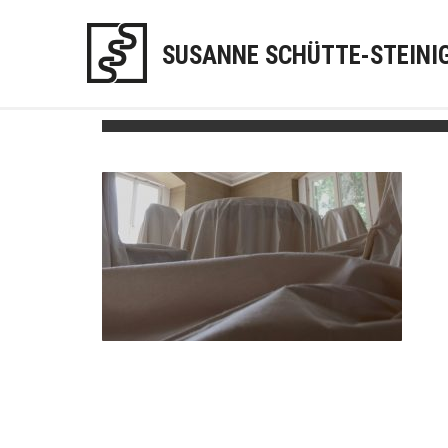
SUSANNE SCHÜTTE-STEINI
befeuchtung-stoff2-RG