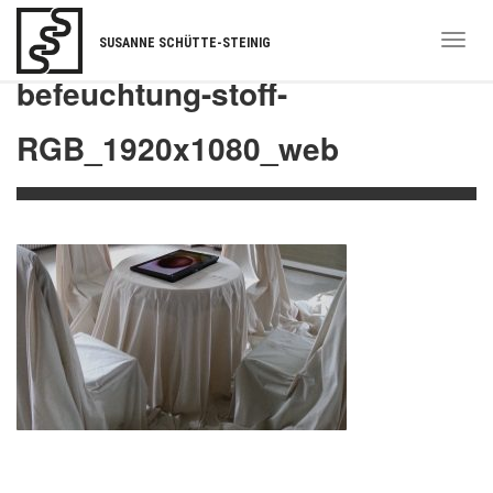
Togg
SUSANNE SCHÜTTE-STEINIG
navi
befeuchtung-stoff-
RGB_1920x1080_web