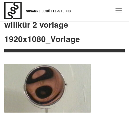
Togg
SUSANNE SCHÜTTE-STEINIG
navi
willkür 2 vorlage
1920x1080_Vorlage